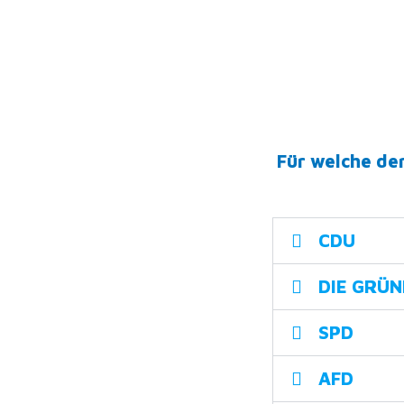
Für welche de
CDU
DIE GRÜ
SPD
AFD