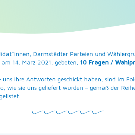
dat*innen, Darmstädter Parteien und Wählergrup
am 14. März 2021, gebeten,
10 Fragen / Wahlpr
ie uns ihre Antworten geschickt haben, sind im Fo
so, wie sie uns geliefert wurden – gemäß der Reih
elistet.