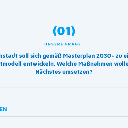
(01)
UNSERE FRAGE:
stadt soll sich gemäß Masterplan 2030+ zu 
odell entwickeln. Welche Maßnahmen wollen 
Nächstes umsetzen?
NEN