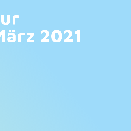
zur
März 2021