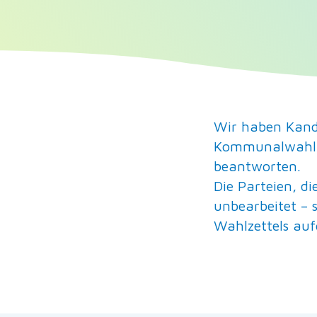
Wir haben Kandi
Kommunalwahl 
beantworten.
Die Parteien, d
unbearbeitet – 
Wahlzettels aufg