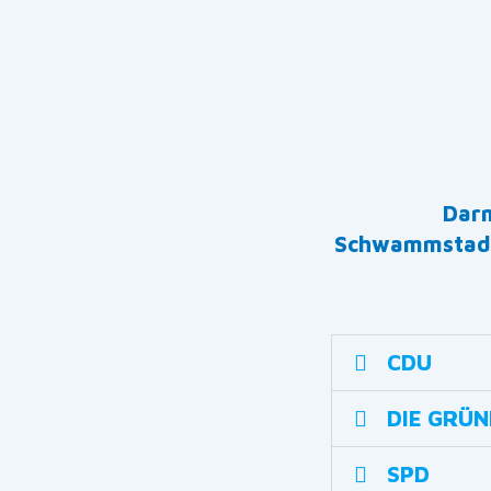
Darm
Schwammstadtm
CDU
DIE GRÜ
SPD