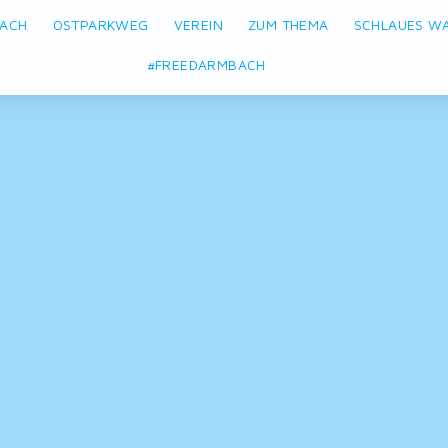
BACH
OSTPARKWEG
VEREIN
ZUM THEMA
SCHLAUES W
#FREEDARMBACH