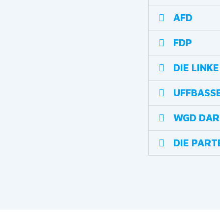
AFD
FDP
DIE LINKE
UFFBASS
WGD DAR
DIE PART