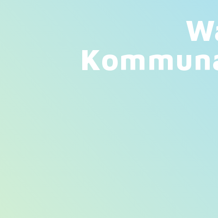
Wa
Kommunal