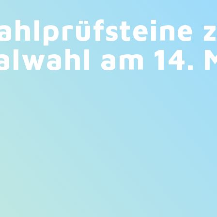
hlprüfsteine 
wahl am 14. 