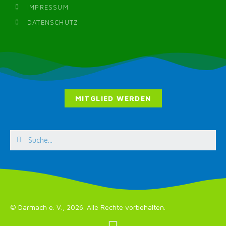
IMPRESSUM
DATENSCHUTZ
MITGLIED WERDEN
© Darmach e. V., 2026. Alle Rechte vorbehalten.