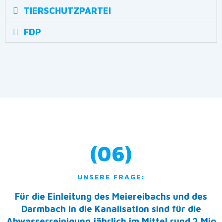
TIERSCHUTZPARTEI
FDP
(06)
UNSERE FRAGE:
Für die Einleitung des Meiereibachs und des
Darmbach in die Kanalisation sind für die
Abwasserreinigung jährlich im Mittel rund 2 Mio