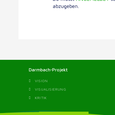
abzugeben.
Darmbach-Projekt
VISION
VISUALISIERUNG
KRITIK