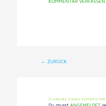
KOMMENTAR VERFASSEN
←
ZURÜCK
SCHREIBE EINEN KOMMENTAR
Du musst
ANGEMELDET
se