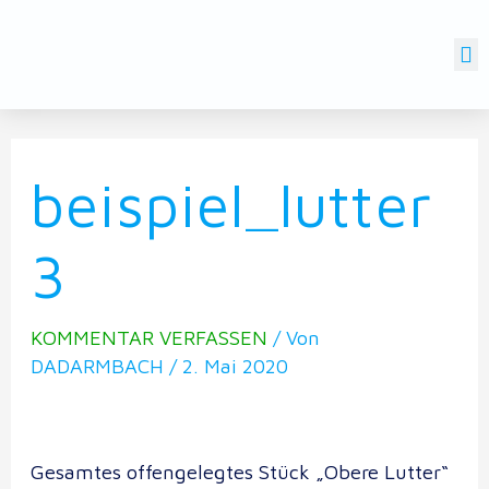
SCHLAUES WASSER DARMSTADT
beispiel_lutter
3
KOMMENTAR VERFASSEN
/ Von
DADARMBACH
/
2. Mai 2020
Gesamtes offengelegtes Stück „Obere Lutter“