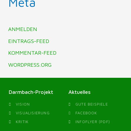
Meta
ANMELDEN
EINTRAGS-FEED
KOMMENTAR-FEED
WORDPRESS.ORG
Darmbach-Projekt
Aktuelles
VISION
GUTE BEISPIELE
VISUALISIERUNG
FACEBOOK
KRITIK
INFOFLYER (PDF)