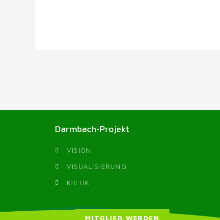
Darmbach-Projekt
VISION
VISUALISIERUNG
KRITIK
MITGLIED WERDEN