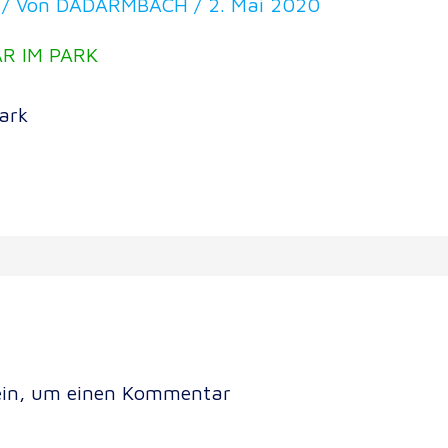
/ Von
DADARMBACH
/
2. Mai 2020
ark
in, um einen Kommentar