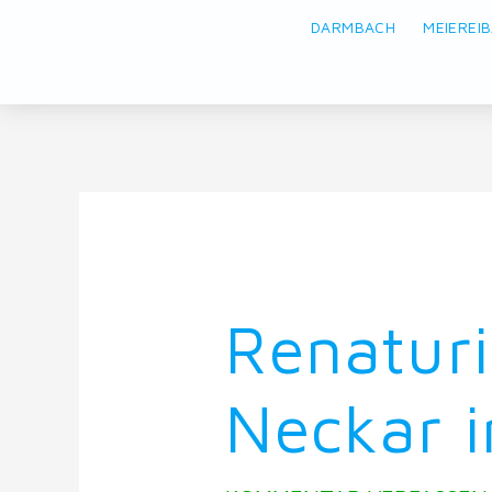
DARMBACH
MEIEREI
Renaturi
Neckar 